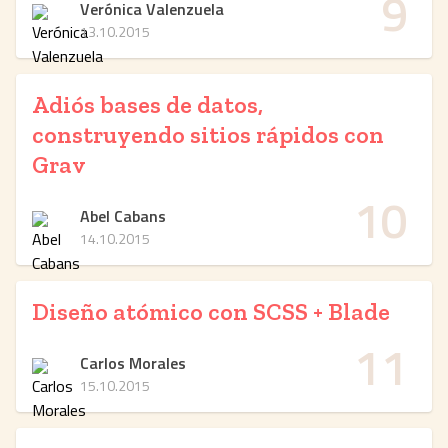
9
Verónica Valenzuela
13.10.2015
Adiós bases de datos,
construyendo sitios rápidos con
Grav
10
Abel Cabans
14.10.2015
Diseño atómico con SCSS + Blade
11
Carlos Morales
15.10.2015