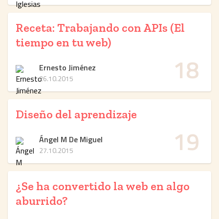
Receta: Trabajando con APIs (El
tiempo en tu web)
18
Ernesto Jiménez
26.10.2015
Diseño del aprendizaje
19
Ángel M De Miguel
27.10.2015
¿Se ha convertido la web en algo
aburrido?