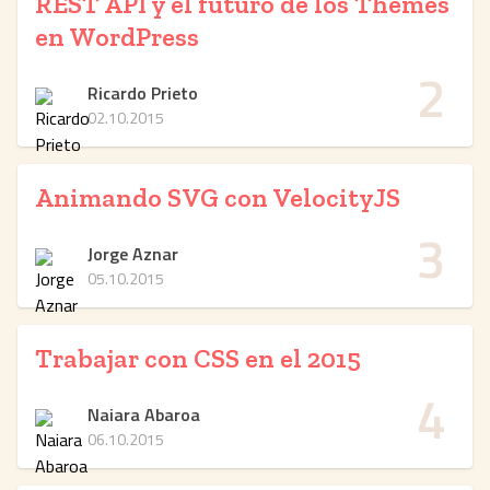
REST API y el futuro de los Themes
en WordPress
2
Ricardo Prieto
02.10.2015
Animando SVG con VelocityJS
3
Jorge Aznar
05.10.2015
Trabajar con CSS en el 2015
4
Naiara Abaroa
06.10.2015