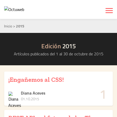
Inicio
>
2015
Edición
2015
Artículos publicados del 1 al 30 de octubre de 2015
¡Engañemos al CSS!
1
Diana Aceves
01.10.2015