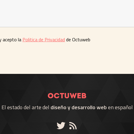
 y acepto la
Politica de Privacidad
de Octuweb
El estado del arte del
diseño y desarrollo web
en español