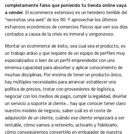
completamente falso que poniendo tu tienda online vaya
a vender
. El ecommerce extensivo es un heredero terrible del
“necesitas una web” de los 90. Y aprovechar los últimos
esfuerzos económicos de comercios físicos que ven sus días
contados a causa de la crisis es inmoral y vergonzoso.
Montar un ecommerce de éxito, sea cual sea el producto, es
un trabajo arduo y que requiere de un equipo de perfiles muy
especializados o bien de un perfil emprendedor con una
inmensa capacidad para absorber y aplicar conocimiento de
muchas disciplinas. Por encima de tener un producto único,
hay múltiples necesidades para arrancar: establecer una
política de precios, tratar con proveedores de logística,
negociar con los medios de pago, cumplir la legalidad, diseñar
un servicio a soporte al cliente… hay que conocer tener claro
nuestro modelo de negocio, saber cuál es el coste de
adquisición de un cliente, cuándo ese cliente empezará a ser
rentable, cómo vamos a retenerlo, activarlo y fidelizarlo,
cómo conseguiremos convertirlo en embajador de nuestra