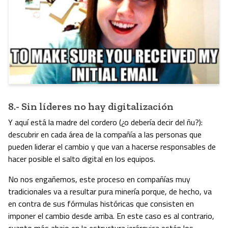
8.- Sin líderes no hay digitalización
Y aquí está la madre del cordero (¿o debería decir del ñu?):
descubrir en cada área de la compañía a las personas que
pueden liderar el cambio y que van a hacerse responsables de
hacer posible el salto digital en los equipos.
No nos engañemos, este proceso en compañías muy
tradicionales va a resultar pura minería porque, de hecho, va
en contra de sus fórmulas históricas que consisten en
imponer el cambio desde arriba. En este caso es al contrario,
cuanto más abajo en la estructura jerárquica estén los