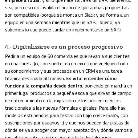
sea, pero eso no invalida el hecho de que ambas propuestas
son compatibles (porque se monta un Slack y se forma a un
equipo en una semana mientras que un SAP… bueno, ya
sabemos lo que puede tardar en implementarse un SAP).
4.- Digitalizarse es un proceso progresivo
Pedir a un equipo de 60 comerciales que llevan a sus clientes
en una libreta (o, con suerte, en un excel) que vuelquen todo
su conocimiento y sus procesos en un CRM es una tarea
titánica destinada al fracaso.
Es vital entender cómo
funciona la compañía desde dentro
, poniendo en marcha en
primer lugar productos a pequeña escala que sirvan de campo
de entrenamiento en la migración de los procedimientos
tradicionales a las nuevas fórmulas digitales. Para ello hay
modelos estupendos para testar con bajo coste (SaaS, con
suscripciones por usuarios…) y que nos pueden dar pistas de
dónde se va a acoger con mayor aceptación y dónde vamos a
rentabilizar antes y en mayor grado la digitalización.