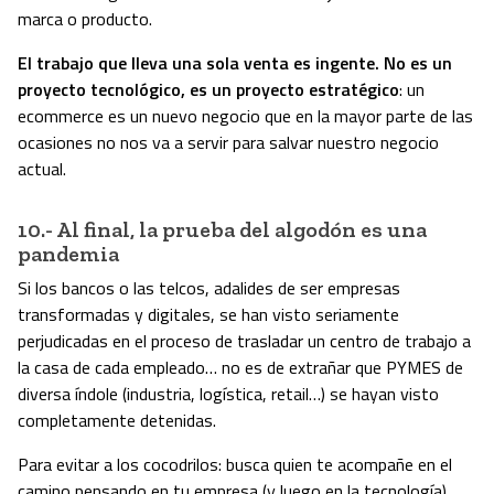
marca o producto.
El trabajo que lleva una sola venta es ingente. No es un
proyecto tecnológico, es un proyecto estratégico
: un
ecommerce es un nuevo negocio que en la mayor parte de las
ocasiones no nos va a servir para salvar nuestro negocio
actual.
10.- Al final, la prueba del algodón es una
pandemia
Si los bancos o las telcos, adalides de ser empresas
transformadas y digitales, se han visto seriamente
perjudicadas en el proceso de trasladar un centro de trabajo a
la casa de cada empleado… no es de extrañar que PYMES de
diversa índole (industria, logística, retail…) se hayan visto
completamente detenidas.
Para evitar a los cocodrilos: busca quien te acompañe en el
camino pensando en tu empresa (y luego en la tecnología),