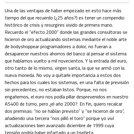
Una de las ventajas de haber empezado en esto hace más
tiempo del que recuerdo (¿25 años?) es tener un compendio
histórico de crisis y resurgires vivido de primera mano.
Recuerdo el “efecto 2000” donde las grandes consultoras se
hicieron de oro actualizando sistemas mediante el noble arte
de bodyshoppear programadores a dolor, no fueran a
desaparecer nuestros ahorros del banco al pensar el sistema
que habíamos vuelto a mil novecientos. Y la entrada del euro,
otro tanto de lo mismo, virgen santa, la que se armó con la
nueva moneda. No voy a quitarle importancia a estos dos
hechos para los cuales los sistemas, en una falta de previsión
sin precedentes, no estaban listos. Porque, no nos
engañemos, el euro nos podía pillar desprevenidos en nuestro
AS400 de turno, pero ¿el año 2000?. En fin, quiero recalcar
dos premisas: “no se habían previsto” y “se hicieron de oro”,
añadiendo una tercera “nos pilló el toro” porque yo viví
actualizaciones bien avanzado diciembre de 1999 cuya
tensión podría haber infartado a un triatleta.