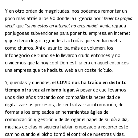
Y en otro orden de magnitudes, nos podemos remontar un
poco más atrás a los 90 donde la urgencia por “
tener tu propia
web
” que “
si no estás en internet no eres nadie
” venía regada
por jugosas subvenciones para poner tu empresa en internet
y que dieron lugar a grandes factorías que vendían webs
como churros. Ahí el asunto iba más de volumen, los
Infonegocio de turno se lo llevaron crudo entonces y no
olvidemos que la hoy cool Domestika era en aquel entonces
una empresa que te hacía tu web a un coste ridículo.
Y, queridas y queridos,
el COVID nos ha traído en distinto
tiempo otra vez al mismo lugar
. A pesar de que llevamos
unos diez años tratando con compañías la necesidad de
digitalizar sus procesos, de centralizar su información, de
formar a los empleados en herramientas ágiles de
comunicación y gestión y de derogar el papel de su día a día,
muchas de ellas ni siquiera habían empezado a recorrer este
camino cuando el bicho tomó el control de nuestras vidas.