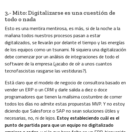
3.- Mito: Digitalizarse es una cuestión de
todo o nada
Esto es una mentira mentirosa, es más, si de la noche a la
mañana todos nuestros procesos pasan a estar
digitalizados, se llevarán por delante el tiempo y las energías
de los equipos como un tsunami. Ni siquiera una digitalización
debe comenzar por un análisis de integraciones de todo el
software de la empresa (¿acabo de oír a unos cuantos
tecnofascistas rasgarse las vestiduras?).
Está claro que el modelo de negocio de consultora basado en
vender un ERP o un CRM y darle salida a diez o doce
programadores que tienen la malísima costumbre de comer
todos los días no admite estas propuestas MVP. Y no estoy
diciendo que Salesforce o SAP no sean soluciones útiles y
necesarias, no, ni de lejos.
Estoy estableciendo cuál es el
punto de partida para que un equipo no digitalizado
empiece a rodar
, y si lo que hace falta es un ERP, bienvenido