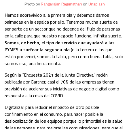
Photo by
Rangarajan Ragunathan
on
Unsplash
Hemos sobrevivido a la primera ola y debemos darnos
palmadas en la espalda por ello. Tenemos mucha suerte de
ser parte de un sector que no depende del flujo de personas
en la calle para que nuestro negocio funcione. Infinita suerte.
Somos, de hecho, el tipo de servicio que ayudará a las
PYMES a surfear la segunda ola
(o la tercera o las que
estén por venir), somos la tabla, pero como buena tabla, solo
somos eso, una herramienta.
Según la “Encuesta 2021 de la Junta Directiva” recién
publicada por Gartner, casi el 70% de las empresas tienen
previsión de acelerar sus iniciativas de negocio digital como
respuesta a la crisis del COVID.
Digitalizar para reducir el impacto de otro posible
confinamiento en el consumo, para hacer posible la
deslocalización de los equipos porque lo primordial es la salud
de las personas, para mejorar las comunicaciones, para que el