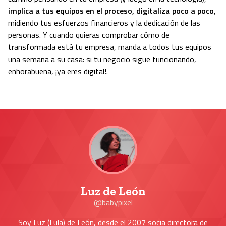
implica a tus equipos en el proceso, digitaliza poco a poco
,
midiendo tus esfuerzos financieros y la dedicación de las
personas. Y cuando quieras comprobar cómo de
transformada está tu empresa, manda a todos tus equipos
una semana a su casa: si tu negocio sigue funcionando,
enhorabuena, ¡ya eres digital!.
Luz de León
@babypixel
Soy Luz (Lula) de León, desde el 2007 socia directora de