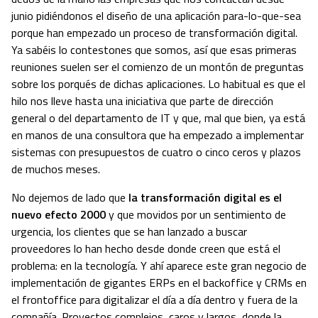
junio pidiéndonos el diseño de una aplicación para-lo-que-sea
porque han empezado un proceso de transformación digital.
Ya sabéis lo contestones que somos, así que esas primeras
reuniones suelen ser el comienzo de un montón de preguntas
sobre los porqués de dichas aplicaciones. Lo habitual es que el
hilo nos lleve hasta una iniciativa que parte de dirección
general o del departamento de IT y que, mal que bien, ya está
en manos de una consultora que ha empezado a implementar
sistemas con presupuestos de cuatro o cinco ceros y plazos
de muchos meses.
No dejemos de lado que
la transformación digital es el
nuevo efecto 2000
y que movidos por un sentimiento de
urgencia, los clientes que se han lanzado a buscar
proveedores lo han hecho desde donde creen que está el
problema: en la tecnología. Y ahí aparece este gran negocio de
implementación de gigantes ERPs en el backoffice y CRMs en
el frontoffice para digitalizar el día a día dentro y fuera de la
compañía. Proyectos complejos, caros y largos, donde la