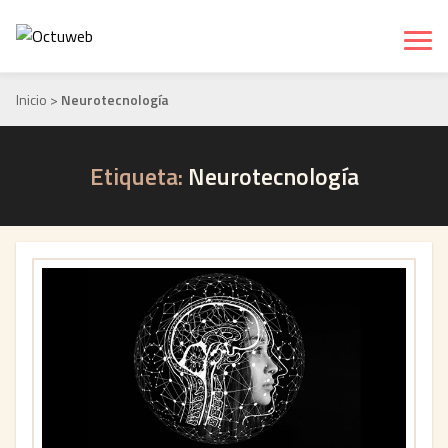
Inicio
>
Neurotecnología
Etiqueta:
Neurotecnología