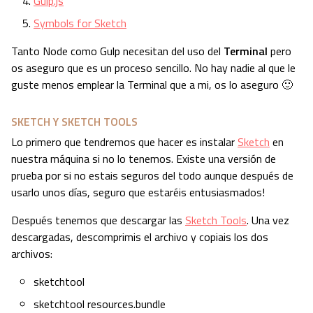
Gulp.js
Symbols for Sketch
Tanto Node como Gulp necesitan del uso del
Terminal
pero
os aseguro que es un proceso sencillo. No hay nadie al que le
guste menos emplear la Terminal que a mi, os lo aseguro 🙂
SKETCH Y SKETCH TOOLS
Lo primero que tendremos que hacer es instalar
Sketch
en
nuestra máquina si no lo tenemos. Existe una versión de
prueba por si no estais seguros del todo aunque después de
usarlo unos días, seguro que estaréis entusiasmados!
Después tenemos que descargar las
Sketch Tools
. Una vez
descargadas, descomprimis el archivo y copiais los dos
archivos:
sketchtool
sketchtool resources.bundle