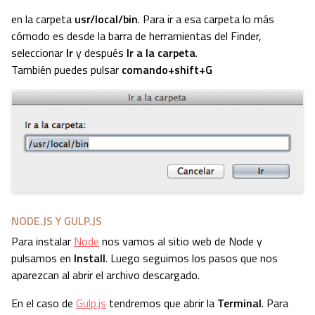
en la carpeta
usr/local/bin
. Para ir a esa carpeta lo más
cómodo es desde la barra de herramientas del Finder,
seleccionar
Ir
y después
Ir a la carpeta
.
También puedes pulsar
comando+shift+G
NODE.JS Y GULP.JS
Para instalar
Node
nos vamos al sitio web de Node y
pulsamos en
Install
. Luego seguimos los pasos que nos
aparezcan al abrir el archivo descargado.
En el caso de
Gulp.js
tendremos que abrir la
Terminal
. Para