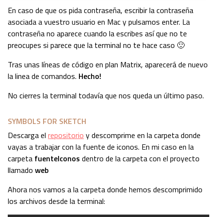
En caso de que os pida contraseña, escribir la contraseña
asociada a vuestro usuario en Mac y pulsamos enter. La
contraseña no aparece cuando la escribes así que no te
preocupes si parece que la terminal no te hace caso 🙂
Tras unas líneas de código en plan Matrix, aparecerá de nuevo
la linea de comandos.
Hecho!
No cierres la terminal todavía que nos queda un último paso.
SYMBOLS FOR SKETCH
Descarga el
repositorio
y descomprime en la carpeta donde
vayas a trabajar con la fuente de iconos. En mi caso en la
carpeta
fuenteIconos
dentro de la carpeta con el proyecto
llamado
web
Ahora nos vamos a la carpeta donde hemos descomprimido
los archivos desde la terminal: