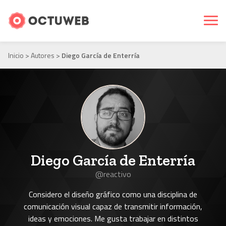
Inicio
>
Autores
>
Diego García de Enterría
Diego García de Enterría
@reactivo
Considero el diseño gráfico como una disciplina de
comunicación visual capaz de transmitir información,
ideas y emociones. Me gusta trabajar en distintos