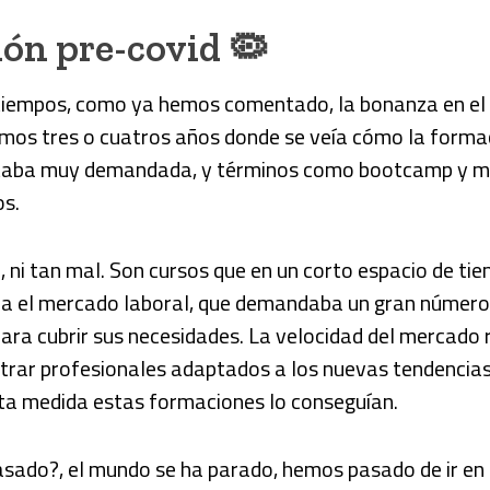
ón pre-covid 🦠
 tiempos, como ya hemos comentado, la bonanza en el 
amos tres o cuatros años donde se veía cómo la forma
staba muy demandada, y términos como bootcamp y m
os.
 ni tan mal. Son cursos que en un corto espacio de ti
a el mercado laboral, que demandaba un gran número
ara cubrir sus necesidades. La velocidad del mercado 
trar profesionales adaptados a los nuevas tendencia
rta medida estas formaciones lo conseguían.
asado?, el mundo se ha parado, hemos pasado de ir en