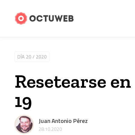
DÍA 20 / 2020
Resetearse en
19
Juan Antonio Pérez
28.10.2020