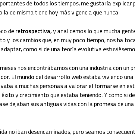
ortantes de todos los tiempos, me gustaría explicar 
o la de misma tiene hoy más vigencia que nunca.
oco de
retrospectiva,
y analicemos lo que mucha gente
o y los cambios que, en muy poco tiempo, nos ha toc
 adaptar, como si de una teoría evolutiva estuviésem
meses nos encontrábamos con una industria con un p
dor. El mundo del desarrollo web estaba viviendo una
evaba a muchas personas a valorar el formarse en est
 éxito y crecimiento que estaba teniendo. Y como si 
ase dejaban sus antiguas vidas con la promesa de una
dida no iban desencaminados, pero seamos consecuentes