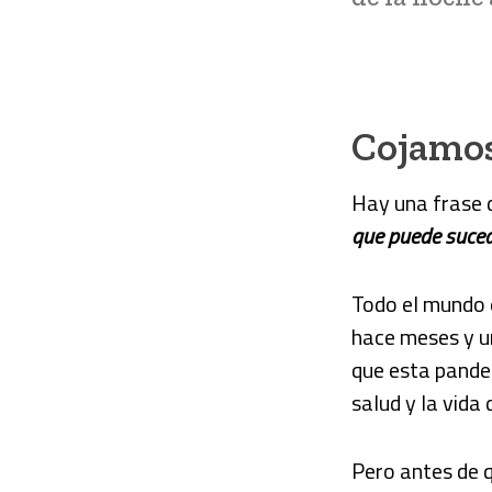
Cojamos
Hay una frase
que puede sucede
Todo el mundo e
hace meses y un
que esta pandem
salud y la vida
Pero antes de q