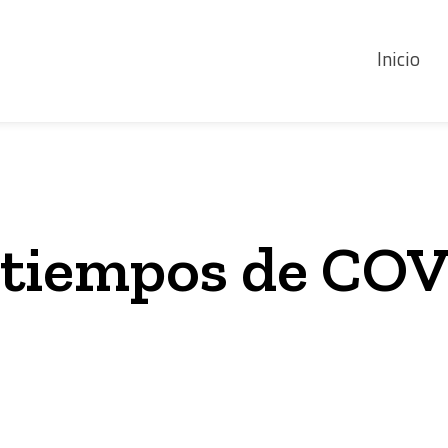
Inicio
 tiempos de CO