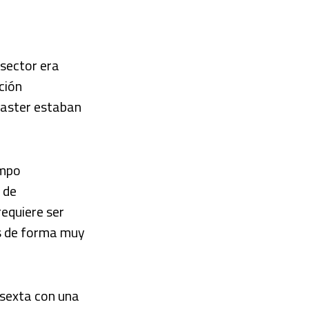
sector era
ción
aster estaban
empo
 de
requiere ser
s de forma muy
 sexta con una