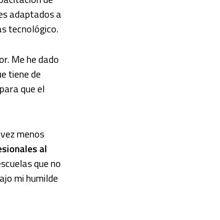
les adaptados a
s tecnológico.
or. Me he dado
e tiene de
para que el
a vez menos
sionales al
escuelas que no
ajo mi humilde