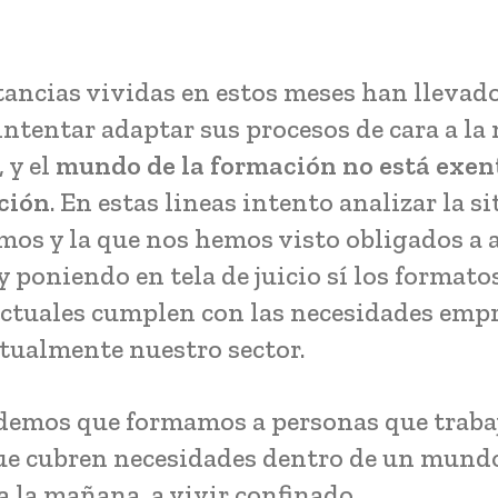
tancias vividas en estos meses han llevad
intentar adaptar sus procesos de cara a la
 y el
mundo de la formación no está exen
ción
. En estas lineas intento analizar la s
imos y la que nos hemos visto obligados a 
 poniendo en tela de juicio sí los formato
ctuales cumplen con las necesidades empr
ctualmente nuestro sector.
demos que formamos a personas que traba
ue cubren necesidades dentro de un mundo
a la mañana, a vivir confinado.