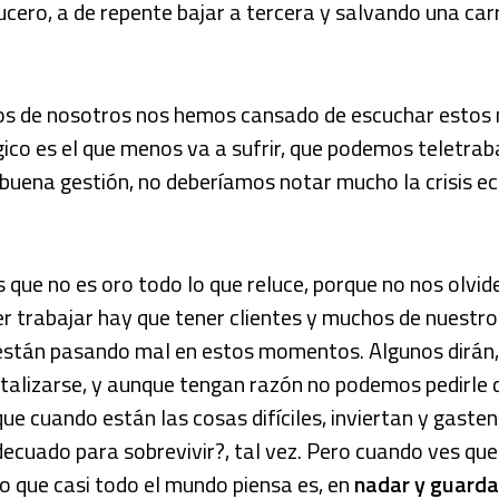
ucero, a de repente bajar a tercera y salvando una ca
s de nosotros nos hemos cansado de escuchar estos 
ico es el que menos va a sufrir, que podemos teletraba
 buena gestión, no deberíamos notar mucho la crisis 
 que no es oro todo lo que reluce, porque no nos olvi
r trabajar hay que tener clientes y muchos de nuestro
 están pasando mal en estos momentos. Algunos dirán,
italizarse, y aunque tengan razón no podemos pedirle 
e cuando están las cosas difíciles, inviertan y gasten
decuado para sobrevivir?, tal vez. Pero cuando ves que
 lo que casi todo el mundo piensa es, en
nadar y guardar