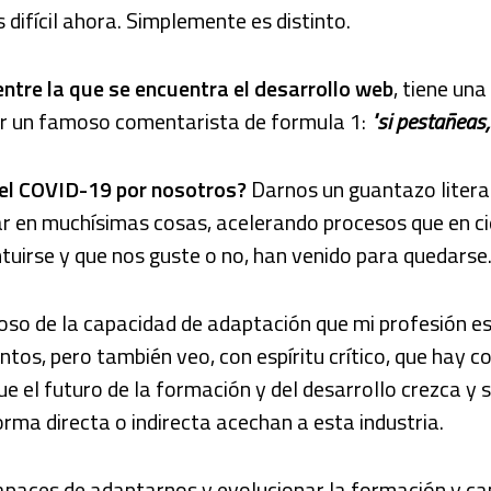
 difícil ahora. Simplemente es distinto.
entre la que se encuentra el desarrollo web
, tiene una
ir un famoso comentarista de formula 1:
"si pestañeas, 
 el COVID-19 por nosotros?
Darnos un guantazo litera
r en muchísimas cosas, acelerando procesos que en c
uirse y que nos guste o no, han venido para quedarse
oso de la capacidad de adaptación que mi profesión e
os, pero también veo, con espíritu crítico, que hay c
e el futuro de la formación y del desarrollo crezca y 
rma directa o indirecta acechan a esta industria.
paces de adaptarnos y evolucionar la formación y ca