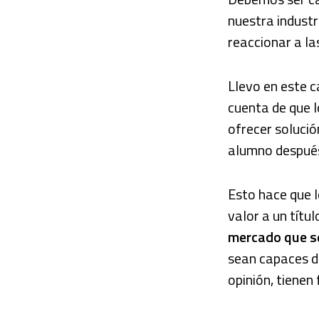
nuestra indust
reaccionar a l
Llevo en este 
cuenta de que l
ofrecer solució
alumno después
Esto hace que 
valor a un títu
mercado que se
sean capaces de
opinión, tienen