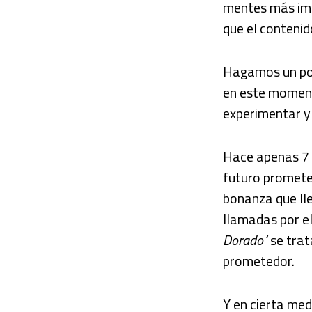
mentes más imp
que el contenid
Hagamos un p
en este moment
experimentar y
Hace apenas 7 
futuro promete
bonanza que ll
llamadas por el
Dorado"
se trat
prometedor.
Y en cierta me