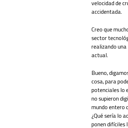
velocidad de cr
accidentada.
Creo que mucho
sector tecnológ
realizando una
actual.
Bueno, digamos
cosa, para pode
potenciales lo
no supieron dig
mundo entero qu
¿Qué sería lo a
ponen difíciles