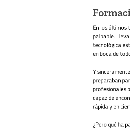
Formaci
En los últimos
palpable. Llev
tecnológica e
en boca de tod
Y sinceramente,
preparaban par
profesionales p
capaz de encon
rápida y en cie
¿Pero qué ha p