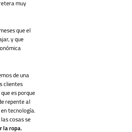
rretera muy
meses que el
jar, y que
económica
demos de una
s clientes
 que es porque
de repente al
 en tecnología.
 las cosas se
 la ropa.