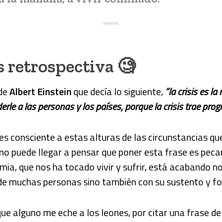
 retrospectiva 🧐
 de
Albert Einstein
que decía lo siguiente,
“la crisis es l
rle a las personas y los países, porque la crisis trae prog
s consciente a estas alturas de las circunstancias qu
o puede llegar a pensar que poner esta frase es pecar
ia, que nos ha tocado vivir y sufrir, está acabando no
 de muchas personas sino también con su sustento y fo
ue alguno me eche a los leones, por citar una frase de