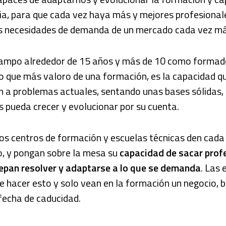
ria, para que cada vez haya más y mejores profesiona
as necesidades de demanda de un mercado cada vez má
campo alrededor de 15 años y más de 10 como formad
o que más valoro de una formación, es la capacidad qu
n a problemas actuales, sentando unas bases sólidas, 
 pueda crecer y evolucionar por su cuenta.
los centros de formación y escuelas técnicas den cad
lo, y pongan sobre la mesa su
capacidad de sacar profe
pan resolver y adaptarse a lo que se demanda
. Las 
 hacer esto y solo vean en la formación un negocio, b
 fecha de caducidad.