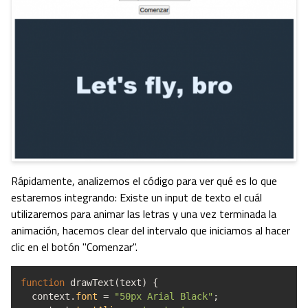
Rápidamente, analizemos el código para ver qué es lo que
estaremos integrando: Existe un input de texto el cuál
utilizaremos para animar las letras y una vez terminada la
animación, hacemos clear del intervalo que iniciamos al hacer
clic en el botón "Comenzar".
function
drawText
(
text
)
{
context.
font
=
"50px Arial Black"
;