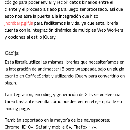
código para poder enviar y recibir datos binarios entre el
cliente y el proceso aislado para luego ser procesado, así que
esto nos abre la puerta a la integración que hizo
jnordberg:gif.js
para facilitarnos la vida, ya que esta librería
cuenta con la integración dinámica de multiples Web Workers
y opciones al estilo jQuery.
Gif.js
Esta librería utiliza las mismas librerías que necesitaríamos en
la integración de antimatter15 pero wrappeada bajo un plugin
escrito en CoffeeScript y utilizando jQuery para convertirlo en
plugin.
La integración, encoding y generación de Gifs se vuelve una
tarea bastante sencilla cómo puedes ver en el ejemplo de su
landing page.
También soportado en la mayoría de los navegadores:
Chrome, IE10+, Safari y mobile 6+, Firefox 17+.