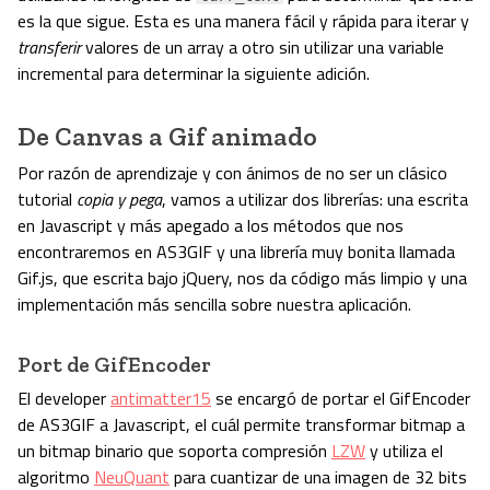
es la que sigue. Esta es una manera fácil y rápida para iterar y
transferir
valores de un array a otro sin utilizar una variable
incremental para determinar la siguiente adición.
De Canvas a Gif animado
Por razón de aprendizaje y con ánimos de no ser un clásico
tutorial
copia y pega
, vamos a utilizar dos librerías: una escrita
en Javascript y más apegado a los métodos que nos
encontraremos en AS3GIF y una librería muy bonita llamada
Gif.js, que escrita bajo jQuery, nos da código más limpio y una
implementación más sencilla sobre nuestra aplicación.
Port de GifEncoder
El developer
antimatter15
se encargó de portar el GifEncoder
de AS3GIF a Javascript, el cuál permite transformar bitmap a
un bitmap binario que soporta compresión
LZW
y utiliza el
algoritmo
NeuQuant
para cuantizar de una imagen de 32 bits