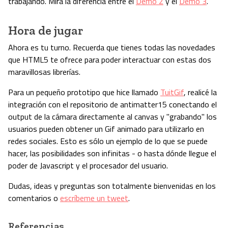
trabajando. Mira la diferencia entre el
Demo 2
y el
Demo 3
.
Hora de jugar
Ahora es tu turno. Recuerda que tienes todas las novedades
que HTML5 te ofrece para poder interactuar con estas dos
maravillosas librerías.
Para un pequeño prototipo que hice llamado
TuitGif
, realicé la
integración con el repositorio de antimatter15 conectando el
output de la cámara directamente al canvas y "grabando" los
usuarios pueden obtener un Gif animado para utilizarlo en
redes sociales. Esto es sólo un ejemplo de lo que se puede
hacer, las posibilidades son infinitas - o hasta dónde llegue el
poder de Javascript y el procesador del usuario.
Dudas, ideas y preguntas son totalmente bienvenidas en los
comentarios o
escríbeme un tweet
.
Referencias