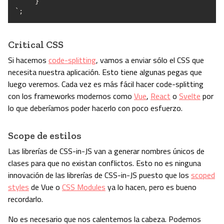
`
}
`
;
Critical CSS
Si hacemos
code-splitting
, vamos a enviar sólo el CSS que
necesita nuestra aplicación. Esto tiene algunas pegas que
luego veremos. Cada vez es más fácil hacer code-splitting
con los frameworks modernos como
Vue
,
React
o
Svelte
por
lo que deberíamos poder hacerlo con poco esfuerzo.
Scope de estilos
Las librerías de CSS-in-JS van a generar nombres únicos de
clases para que no existan conflictos. Esto no es ninguna
innovación de las librerías de CSS-in-JS puesto que los
scoped
styles
de Vue o
CSS Modules
ya lo hacen, pero es bueno
recordarlo.
No es necesario que nos calentemos la cabeza. Podemos