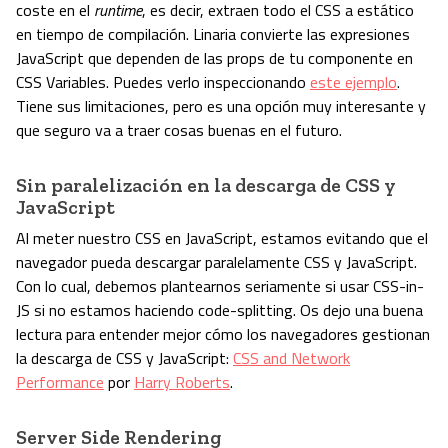
coste en el
runtime
, es decir, extraen todo el CSS a estático
en tiempo de compilación. Linaria convierte las expresiones
JavaScript que dependen de las props de tu componente en
CSS Variables. Puedes verlo inspeccionando
este ejemplo
.
Tiene sus limitaciones, pero es una opción muy interesante y
que seguro va a traer cosas buenas en el futuro.
Sin paralelización en la descarga de CSS y
JavaScript
Al meter nuestro CSS en JavaScript, estamos evitando que el
navegador pueda descargar paralelamente CSS y JavaScript.
Con lo cual, debemos plantearnos seriamente si usar CSS-in-
JS si no estamos haciendo code-splitting. Os dejo una buena
lectura para entender mejor cómo los navegadores gestionan
la descarga de CSS y JavaScript:
CSS and Network
Performance
por
Harry Roberts
.
Server Side Rendering