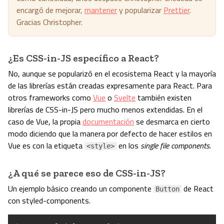
encargó de mejorar,
mantener
y popularizar
Prettier
.
Gracias Christopher.
¿Es CSS-in-JS específico a React?
No, aunque se popularizó en el ecosistema React y la mayoría
de las librerías están creadas expresamente para React. Para
otros frameworks como
Vue
o
Svelte
también existen
librerías de CSS-in-JS pero mucho menos extendidas. En el
caso de Vue, la propia
documentación
se desmarca en cierto
modo diciendo que la manera por defecto de hacer estilos en
Vue es con la etiqueta
en los
single file components
.
<style>
¿A qué se parece eso de CSS-in-JS?
Un ejemplo básico creando un componente
de React
Button
con styled-components.