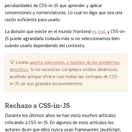
peculiaridades de CSS-in-JS que aprender y aplicar
convenciones y nomenclaturas. Lo cual no digo que sea una
razón suficiente para usarlo.
La división que existe en el mundo frontend
es
real
, y CSS-in-
JS puede agrandarla todavía más si no seleccionamos bien
cuándo usarlo dependiendo del contexto.
💡 Linaria
aporta soluciones a muchos de los problemas
descritos
. Si no necesitas complejos estilos dinámicos,
pruébalo porque ofrece casi todas las ventajas de CSS-
in-JS sin sus grandes inconvenientes.
Rechazo a CSS-in-JS
Durante los últimos años se han visto muchos artículos
criticando a CSS-in-JS. En algunos de esos artículos los
autores dicen que ellos nunca usan frameworks JavaScript,