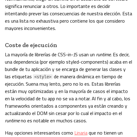
significa renunciar a otros. Lo importante es decidir
intentando prever las consecuencias de nuestra elección. Esta
es una lista no exhaustiva pero contiene los que considero
mayores inconvenientes.
Coste de ejecución
La mayoría de librerías de CSS-in-JS usan un
runtime
. Es decir,
una dependencia (por ejemplo styled-components) acaba en el
bundle de tu aplicación y se encarga de generar las clases y
las etiquetas
de manera dinámica en tiempo de
<style>
ejecución. Suena muy lento, pero no lo es. Estas librerías
están muy optimizadas y en la mayoría de casos el impacto
en la velocidad de tu app no se va a notar. Al fin y al cabo, los
frameworks orientados a componentes ya están creando y
actualizando el DOM sin cesar por lo cual el impacto en el
runtime
no es notable en muchos casos.
Hay opciones interesantes como
Linaria
que no tienen un