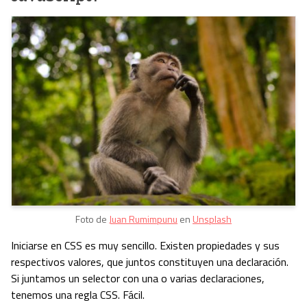
Foto de
Juan Rumimpunu
en
Unsplash
Iniciarse en CSS es muy sencillo. Existen propiedades y sus
respectivos valores, que juntos constituyen una declaración.
Si juntamos un selector con una o varias declaraciones,
tenemos una regla CSS. Fácil.