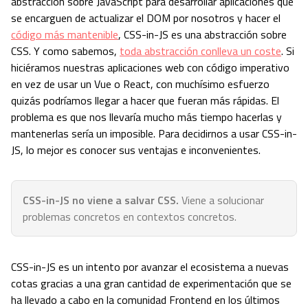
abstracción sobre JavaScript para desarrollar aplicaciones que
se encarguen de actualizar el DOM por nosotros y hacer el
código más mantenible
, CSS-in-JS es una abstracción sobre
CSS. Y como sabemos,
toda abstracción conlleva un coste
. Si
hiciéramos nuestras aplicaciones web con código imperativo
en vez de usar un Vue o React, con muchísimo esfuerzo
quizás podríamos llegar a hacer que fueran más rápidas. El
problema es que nos llevaría mucho más tiempo hacerlas y
mantenerlas sería un imposible. Para decidirnos a usar CSS-in-
JS, lo mejor es conocer sus ventajas e inconvenientes.
CSS-in-JS no viene a salvar CSS.
Viene a solucionar
problemas concretos en contextos concretos.
CSS-in-JS es un intento por avanzar el ecosistema a nuevas
cotas gracias a una gran cantidad de experimentación que se
ha llevado a cabo en la comunidad Frontend en los últimos