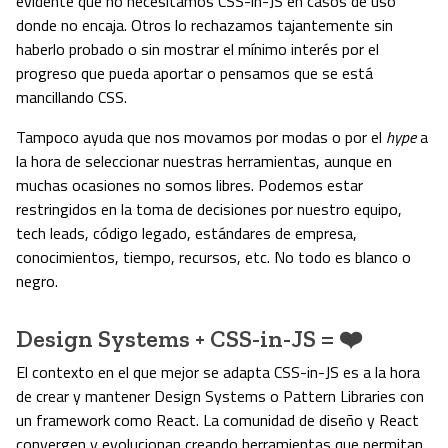
evidente que no necesitamos CSS-in-JS en casos de uso
donde no encaja. Otros lo rechazamos tajantemente sin
haberlo probado o sin mostrar el mínimo interés por el
progreso que pueda aportar o pensamos que se está
mancillando CSS.
Tampoco ayuda que nos movamos por modas o por el
hype
a
la hora de seleccionar nuestras herramientas, aunque en
muchas ocasiones no somos libres. Podemos estar
restringidos en la toma de decisiones por nuestro equipo,
tech leads, código legado, estándares de empresa,
conocimientos, tiempo, recursos, etc. No todo es blanco o
negro.
Design Systems + CSS-in-JS = ❤️
El contexto en el que mejor se adapta CSS-in-JS es a la hora
de crear y mantener Design Systems o Pattern Libraries con
un framework como React. La comunidad de diseño y React
convergen y evolucionan creando herramientas que permitan