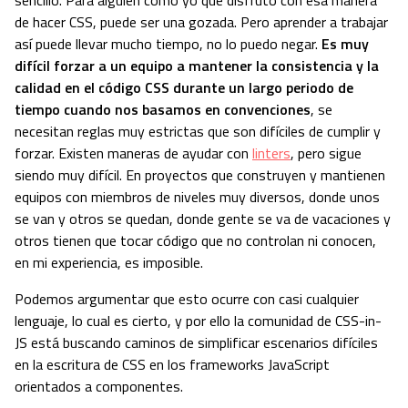
sencillo. Para alguien como yo que disfruto con esa manera
de hacer CSS, puede ser una gozada. Pero aprender a trabajar
así puede llevar mucho tiempo, no lo puedo negar.
Es muy
difícil forzar a un equipo a mantener la consistencia y la
calidad en el código CSS durante un largo periodo de
tiempo cuando nos basamos en convenciones
, se
necesitan reglas muy estrictas que son difíciles de cumplir y
forzar. Existen maneras de ayudar con
linters
, pero sigue
siendo muy difícil. En proyectos que construyen y mantienen
equipos con miembros de niveles muy diversos, donde unos
se van y otros se quedan, donde gente se va de vacaciones y
otros tienen que tocar código que no controlan ni conocen,
en mi experiencia, es imposible.
Podemos argumentar que esto ocurre con casi cualquier
lenguaje, lo cual es cierto, y por ello la comunidad de CSS-in-
JS está buscando caminos de simplificar escenarios difíciles
en la escritura de CSS en los frameworks JavaScript
orientados a componentes.