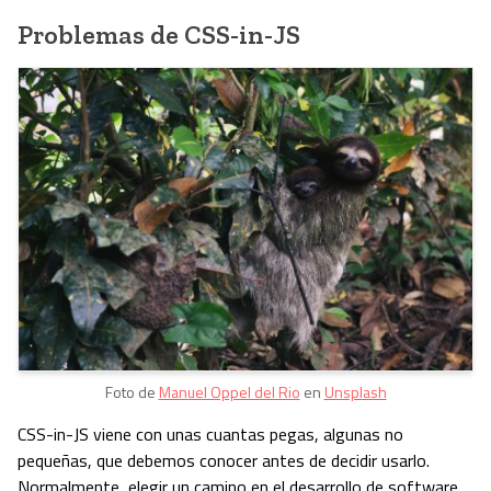
Problemas de CSS-in-JS
Foto de
Manuel Oppel del Rio
en
Unsplash
CSS-in-JS viene con unas cuantas pegas, algunas no
pequeñas, que debemos conocer antes de decidir usarlo.
Normalmente, elegir un camino en el desarrollo de software