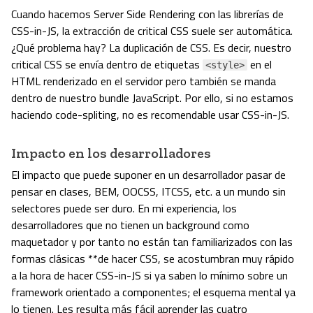
Cuando hacemos Server Side Rendering con las librerías de
CSS-in-JS, la extracción de critical CSS suele ser automática.
¿Qué problema hay? La duplicación de CSS. Es decir, nuestro
critical CSS se envía dentro de etiquetas
en el
<style>
HTML renderizado en el servidor pero también se manda
dentro de nuestro bundle JavaScript. Por ello, si no estamos
haciendo code-spliting, no es recomendable usar CSS-in-JS.
Impacto en los desarrolladores
El impacto que puede suponer en un desarrollador pasar de
pensar en clases, BEM, OOCSS, ITCSS, etc. a un mundo sin
selectores puede ser duro. En mi experiencia, los
desarrolladores que no tienen un background como
maquetador y por tanto no están tan familiarizados con las
formas clásicas **de hacer CSS, se acostumbran muy rápido
a la hora de hacer CSS-in-JS si ya saben lo mínimo sobre un
framework orientado a componentes; el esquema mental ya
lo tienen. Les resulta más fácil aprender las cuatro