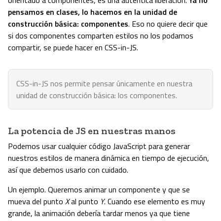
orientado a componentes, es una auténtica liberación.
Ya no
pensamos en clases, lo hacemos en la unidad de
construcción básica: componentes
. Eso no quiere decir que
si dos componentes comparten estilos no los podamos
compartir, se puede hacer en CSS-in-JS.
CSS-in-JS nos permite pensar únicamente en nuestra
unidad de construcción básica: los componentes.
La potencia de JS en nuestras manos
Podemos usar cualquier código JavaScript para generar
nuestros estilos de manera dinámica en tiempo de ejecución,
así que debemos usarlo con cuidado.
Un ejemplo. Queremos animar un componente y que se
mueva del punto
X
al punto
Y
. Cuando ese elemento es muy
grande, la animación debería tardar menos ya que tiene