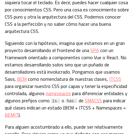
siquiera tocar el teclado. Es decir, puedes hacer cualquier cosa
por conocimientos CSS. Pero una cosa es conocimiento sobre
CSS puro y otra la arquitectura del CSS. Podemos conocer
CSS a la perfección y no saber cómo hacer una buena
arquitectura CSS.
Siguiendo con la hipótesis, imagina que estamos en un gran
proyecto desarrollando el frontend de una
SPA
con un
framework orientado a componentes como Vue o React. No
estamos desarrollando solos sino que un puñado de
desarrolladores está involucrado. Pongamos que usamos
Sass,
BEM
como nomenclatura de nuestras clases,
ITCSS
para organizar nuestro CSS por capas y tener la especificidad
controlada, algunos
namespaces
para diferenciar entidades y
algunos prefijos como
o
de
SMACSS
para indicar
is-
has-
qué clases indican un estado (BEM + ITCSS + Namespaces =
BEMIT
).
Para alguien acostumbrado a ello, puede ser relativamente