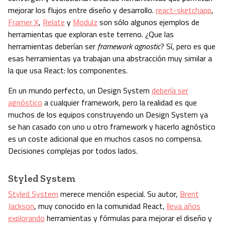
mejorar los flujos entre diseño y desarrollo.
react-sketchapp
,
Framer X
,
Relate
y
Modulz
son sólo algunos ejemplos de
herramientas que exploran este terreno. ¿Que las
herramientas deberían ser
framework agnostic
? Sí, pero es que
esas herramientas ya trabajan una abstracción muy similar a
la que usa React: los componentes.
En un mundo perfecto, un Design System
debería ser
agnóstico
a cualquier framework, pero la realidad es que
muchos de los equipos construyendo un Design System ya
se han casado con uno u otro framework y hacerlo agnóstico
es un coste adicional que en muchos casos no compensa.
Decisiones complejas por todos lados.
Styled System
Styled System
merece mención especial. Su autor,
Brent
Jackson
, muy conocido en la comunidad React,
lleva años
explorando
herramientas y fórmulas para mejorar el diseño y