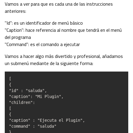
Vamos a ver para que es cada una de las instrucciones
anteriores:
"Id": es un identificador de menú básico
"Caption": hace referencia al nombre que tendrá en el menú
del programa
"Command": es el comando a ejecutar
Vamos a hacer algo más divertido y profesional, añadamos
un submenú mediante de la siguiente forma:
[
{
"id" : "saluda",
"caption": "Mi Plugin",
"children":
[
{
"caption" : "Ejecuta el Plugin",
"command" : "saluda"
}