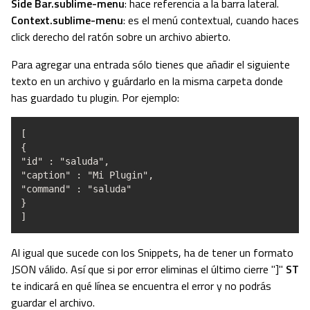
Side Bar.sublime-menu
: hace referencia a la barra lateral.
Context.sublime-menu
: es el menú contextual, cuando haces
click derecho del ratón sobre un archivo abierto.
Para agregar una entrada sólo tienes que añadir el siguiente
texto en un archivo y guárdarlo en la misma carpeta donde
has guardado tu plugin. Por ejemplo:
[
{
"id" : "saluda",
"caption" : "Mi Plugin",
"command" : "saluda"
}
]
Al igual que sucede con los Snippets, ha de tener un formato
JSON válido. Así que si por error eliminas el último cierre "]"
ST
te indicará en qué línea se encuentra el error y no podrás
guardar el archivo.