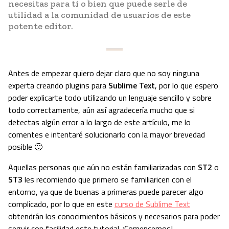
necesitas para ti o bien que puede serle de
utilidad a la comunidad de usuarios de este
potente editor.
Antes de empezar quiero dejar claro que no soy ninguna
experta creando plugins para
Sublime Text
, por lo que espero
poder explicarte todo utilizando un lenguaje sencillo y sobre
todo correctamente, aún así agradecería mucho que si
detectas algún error a lo largo de este artículo, me lo
comentes e intentaré solucionarlo con la mayor brevedad
posible 🙂
Aquellas personas que aún no están familiarizadas con
ST2
o
ST3
les recomiendo que primero se familiaricen con el
entorno, ya que de buenas a primeras puede parecer algo
complicado, por lo que en este
curso de Sublime Text
obtendrán los conocimientos básicos y necesarios para poder
seguir con facilidad este tutorial. ¡Comencemos!