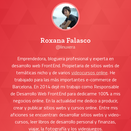
Roxana Falasco
@linuxera
Emprendedora, bloguera profesional y experta en
desarrollo web FrontEnd. Propietaria de sitios webs de
temáticas nicho y de varios
videocursos online
. He
trabajado para las más importantes e-commerce de
Barcelona. En 2014 dejé mi trabajo como Responsable
de Desarrollo Web FrontEnd para dedicarme 100% a mis
negocios online. En la actualidad me dedico a producir,
crear y publicar sitios webs y cursos online. Entre mis
aficiones se encuentran: desarrollar sitios webs y video-
cursos, leer libros de desarrollo personal y finanzas,
viajar, la fotografía y los videojuegos.