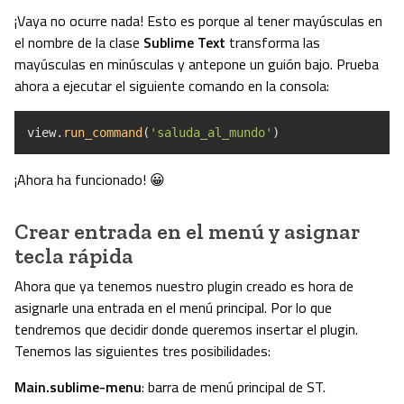
¡Vaya no ocurre nada! Esto es porque al tener mayúsculas en
el nombre de la clase
Sublime Text
transforma las
mayúsculas en minúsculas y antepone un guión bajo. Prueba
ahora a ejecutar el siguiente comando en la consola:
view.
run_command
(
'saluda_al_mundo'
)
¡Ahora ha funcionado! 😀
Crear entrada en el menú y asignar
tecla rápida
Ahora que ya tenemos nuestro plugin creado es hora de
asignarle una entrada en el menú principal. Por lo que
tendremos que decidir donde queremos insertar el plugin.
Tenemos las siguientes tres posibilidades:
Main.sublime-menu
: barra de menú principal de ST.