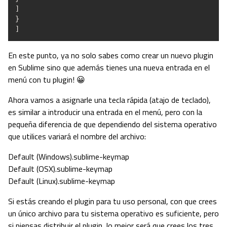
]
}
]
En este punto, ya no solo sabes como crear un nuevo plugin
en Sublime sino que además tienes una nueva entrada en el
menú con tu plugin! 😀
Ahora vamos a asignarle una tecla rápida (atajo de teclado),
es similar a introducir una entrada en el menú, pero con la
pequeña diferencia de que dependiendo del sistema operativo
que utilices variará el nombre del archivo:
Default (Windows).sublime-keymap
Default (OSX).sublime-keymap
Default (Linux).sublime-keymap
Si estás creando el plugin para tu uso personal, con que crees
un único archivo para tu sistema operativo es suficiente, pero
si piensas distribuir el plugin, lo mejor será que crees los tres