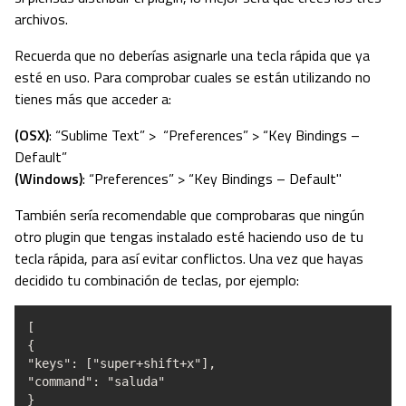
archivos.
Recuerda que no deberías asignarle una tecla rápida que ya
esté en uso. Para comprobar cuales se están utilizando no
tienes más que acceder a:
(OSX)
: “Sublime Text” > “Preferences” > “Key Bindings –
Default”
(Windows)
: “Preferences” > “Key Bindings – Default"
También sería recomendable que comprobaras que ningún
otro plugin que tengas instalado esté haciendo uso de tu
tecla rápida, para así evitar conflictos. Una vez que hayas
decidido tu combinación de teclas, por ejemplo:
[
{
"keys": ["super+shift+x"],
"command": "saluda"
}