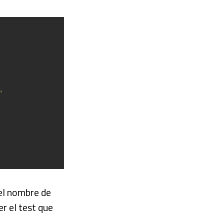
'
el nombre de
r el test que