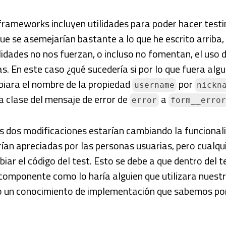
frameworks incluyen utilidades para poder hacer testi
e se asemejarían bastante a lo que he escrito arriba
lidades no nos fuerzan, o incluso no fomentan, el uso d
s. En este caso ¿qué sucedería si por lo que fuera algu
biara el nombre de la propiedad
por
username
nickn
 clase del mensaje de error de
a
error
form__error
s dos modificaciones estarían cambiando la funcional
ían apreciadas por las personas usuarias, pero cualqui
biar el código del test. Esto se debe a que dentro del 
componente como lo haría alguien que utilizara nuest
o un conocimiento de implementación que sabemos por 