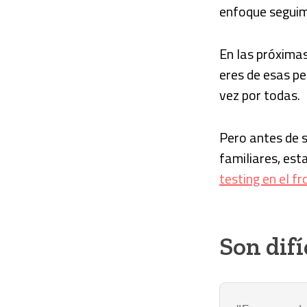
enfoque seguim
En las próximas
eres de esas pe
vez por todas.
Pero antes de s
familiares, est
testing en el fr
Son dif