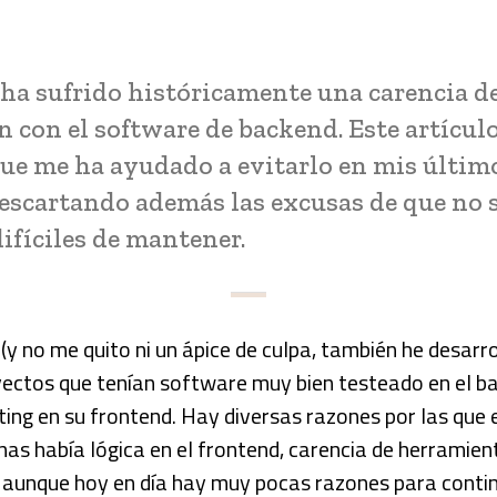
 ha sufrido históricamente una carencia de
 con el software de backend. Este artículo
que me ha ayudado a evitarlo en mis últim
escartando además las excusas de que no s
ifíciles de mantener.
y no me quito ni un ápice de culpa, también he desarr
ectos que tenían software muy bien testeado en el b
ting en su frontend. Hay diversas razones por las que 
as había lógica en el frontend, carencia de herramienta
e aunque hoy en día hay muy pocas razones para conti