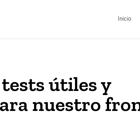
Inicio
tests útiles y
ara nuestro fro