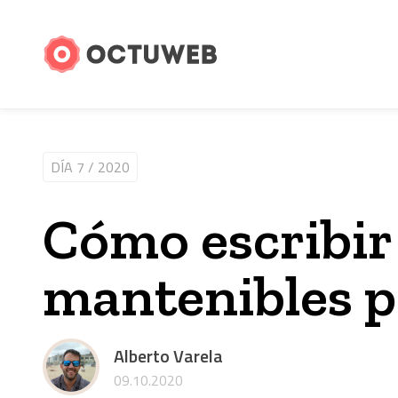
DÍA 7 / 2020
Cómo escribir 
mantenibles p
Alberto Varela
09.10.2020