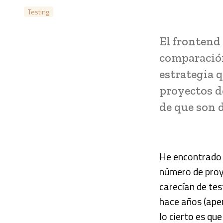
Testing
El frontend
comparación
estrategia 
proyectos d
de que son d
He encontrado (
número de proy
carecían de tes
hace años (apen
lo cierto es qu