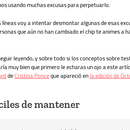
os usando muchas excusas para perpetuarlo.
 líneas voy a intentar desmontar algunas de esas exc
rsonas que aún no han cambiado el chip te animes a h
eguir leyendo, y sobre todo si los conceptos sobre tes
aría muy bien que primero le echaras un ojo a este artí
ont
de
Cristina Ponce
que apareció en
la edición de O
íciles de mantener