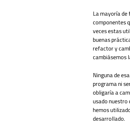
La mayoría de 
componentes qu
veces estas uti
buenas práctica
refactor y cam
cambiásemos la
Ninguna de esa
programa ni ser
obligaría a cam
usado nuestro 
hemos utilizad
desarrollado.