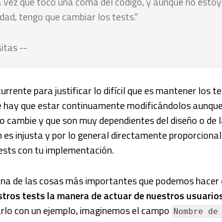
a vez que toco una coma del código, y aunque no esto
idad, tengo que cambiar los tests."
itas --
rrente para justificar lo difícil que es mantener los te
e hay que estar continuamente modificándolos aunque
no cambie y que son muy dependientes del diseño o de 
 es injusta y por lo general directamente proporcional
ests con tu implementación.
 una de las cosas más importantes que podemos hacer 
estros tests la manera de actuar de nuestros usuario
carlo con un ejemplo, imaginemos el campo
Nombre de