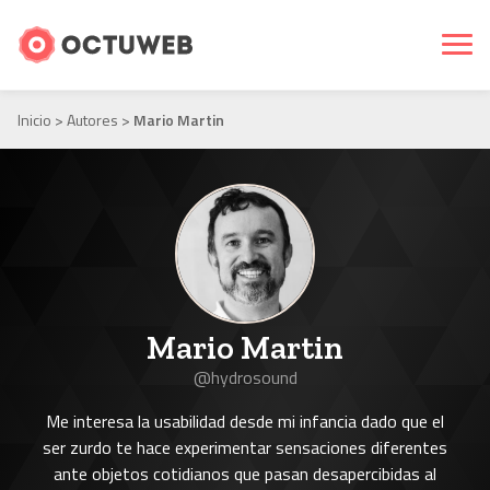
Inicio
>
Autores
>
Mario Martin
Mario Martin
@hydrosound
Me interesa la usabilidad desde mi infancia dado que el
ser zurdo te hace experimentar sensaciones diferentes
ante objetos cotidianos que pasan desapercibidas al