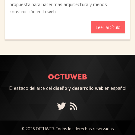
propuesta para hacer más arquitectura y menos
construcción en la web.
Leer artículo
El estado del arte del
diseño y desarrollo web
en español
© 2026 OCTUWEB. Todos los derechos reservados