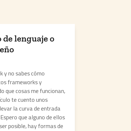
 de lenguaje o
ueño
rk y no sabes cómo
ntos frameworks y
ndo que cosas me funcionan,
ículo te cuento unos
levar la curva de entrada
Espero que alguno de ellos
 ser posible, hay formas de