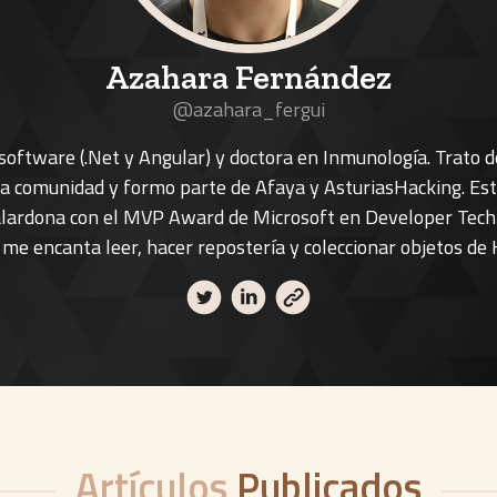
Azahara Fernández
@azahara_fergui
software (.Net y Angular) y doctora en Inmunología. Trato d
a comunidad y formo parte de Afaya y AsturiasHacking. Est
alardona con el MVP Award de Microsoft en Developer Tech
 me encanta leer, hacer repostería y coleccionar objetos de 
Artículos
Publicados