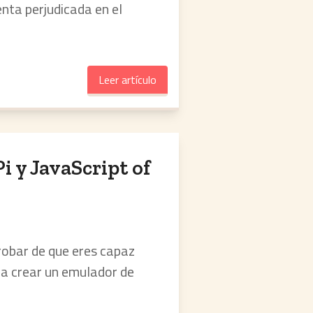
nta perjudicada en el
Leer artículo
 y JavaScript of
robar de que eres capaz
ra crear un emulador de