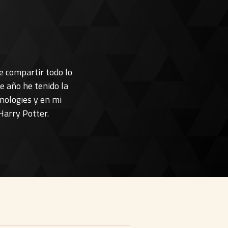
e compartir todo lo
e año he tenido la
nologies y en mi
Harry Potter.