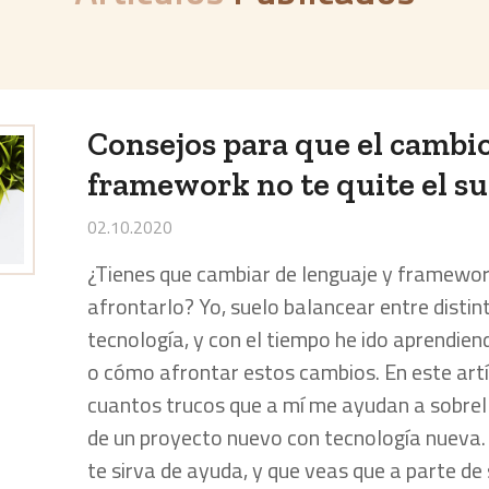
Consejos para que el cambio
framework no te quite el s
02.10.2020
¿Tienes que cambiar de lenguaje y framewo
afrontarlo? Yo, suelo balancear entre disti
tecnología, y con el tiempo he ido aprendie
o cómo afrontar estos cambios. En este art
cuantos trucos que a mí me ayudan a sobrel
de un proyecto nuevo con tecnología nueva. 
te sirva de ayuda, y que veas que a parte de