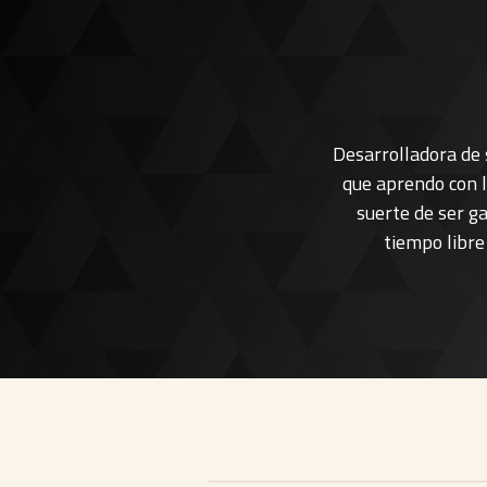
Desarrolladora de 
que aprendo con l
suerte de ser g
tiempo libre