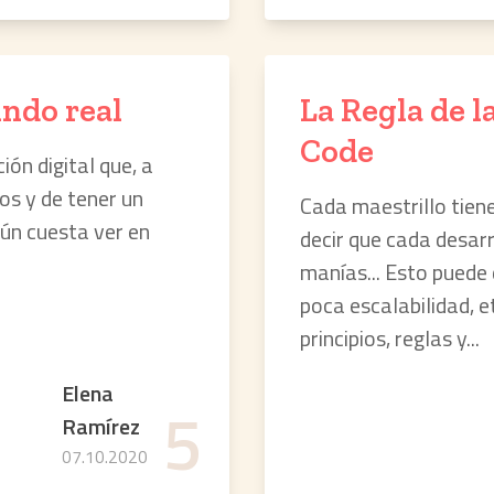
undo real
La Regla de l
Code
ón digital que, a
os y de tener un
Cada maestrillo tiene 
ún cuesta ver en
decir que cada desarro
manías... Esto puede 
poca escalabilidad, 
principios, reglas y...
Elena
5
Ramírez
07.10.2020