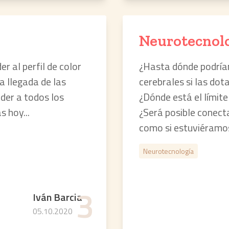
Neurotecnol
 al perfil de color
¿Hasta dónde podría
a llegada de las
cerebrales si las do
der a todos los
¿Dónde está el límite 
 hoy...
¿Será posible conect
como si estuviéramo
Neurotecnología
3
Iván Barcia
05.10.2020