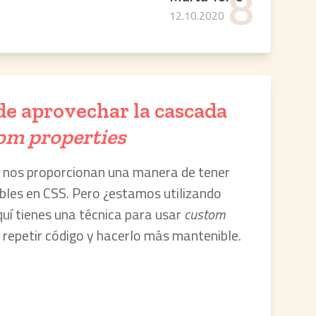
8
12.10.2020
e aprovechar la cascada
om properties
nos proporcionan una manera de tener
ables en CSS. Pero ¿estamos utilizando
quí tienes una técnica para usar
custom
 repetir código y hacerlo más mantenible.