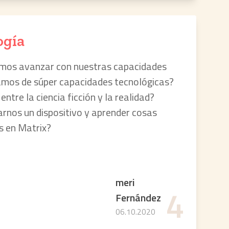
ogía
mos avanzar con nuestras capacidades
tamos de súper capacidades tecnológicas?
entre la ciencia ficción y la realidad?
arnos un dispositivo y aprender cosas
s en Matrix?
meri
4
Fernández
06.10.2020