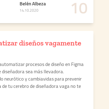
10
Belén Albeza
14.10.2020
tizar diseños vagamente
utomatizar procesos de diseño en Figma
de diseñadora sea más llevadora.
do neurótico y cambiavidas para prevenir
 de tu cerebro de diseñadora vaga no te