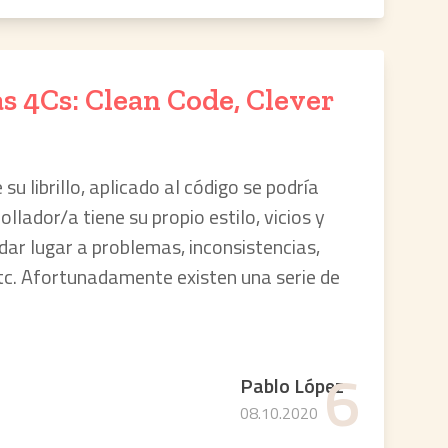
as 4Cs: Clean Code, Clever
su librillo, aplicado al código se podría
llador/a tiene su propio estilo, vicios y
dar lugar a problemas, inconsistencias,
etc. Afortunadamente existen una serie de
6
Pablo López
08.10.2020