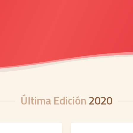
Última Edición
2020