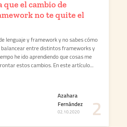
a que el cambio de
amework no te quite el
 de lenguaje y framework y no sabes cómo
o balancear entre distintos frameworks y
 tiempo he ido aprendiendo que cosas me
ontar estos cambios. En este artículo...
Azahara
2
Fernández
02.10.2020